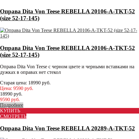
Оправа Dita Von Teese REBELLA 20106-A-TKT-52
(size 52-17-145)
Оправа Dita Von Teese REBELLA 20106-A-TKT-52
(size 52-17-145)
Оправа Dita Von Teese с черном цвете и черными вставками на
дужках в оправах нет стекол
Старая цена:
18990
руб.
Цена:
9590
руб.
18990
руб.
9590
руб.
Подробнее
КУПИТЬ
СМОТРЕТЬ
Оправа Dita Von Teese REBELLA 20289-A-TKT-52