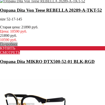
Оправа Dita Von Teese REBELLA 20289-A-TKT-52
size 52-17-145
Старая цена:
21890
руб.
Цена:
10590
руб.
21890
руб.
10590
руб.
Подробнее
КУПИТЬ
СМОТРЕТЬ
Оправа Dita MIKRO DTX500-52-01 BLK-RGD