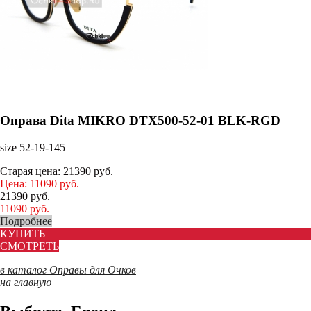
Оправа Dita MIKRO DTX500-52-01 BLK-RGD
size 52-19-145
Старая цена:
21390
руб.
Цена:
11090
руб.
21390
руб.
11090
руб.
Подробнее
КУПИТЬ
СМОТРЕТЬ
в каталог Оправы для Очков
на главную