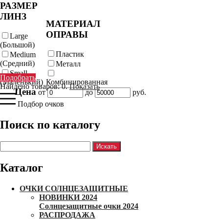
РАЗМЕР
ЛИНЗ
МАТЕРИАЛ
ОПРАВЫ
Large
(Большой)
Пластик
Medium
(Средний)
Металл
Small
Подобрать
(Маленький)
Комбинированная
Найдено товаров:
0
.
Показать
Цена
от
до
руб.
Подбор очков
Поиск по каталогу
Каталог
ОЧКИ СОЛНЦЕЗАЩИТНЫЕ
НОВИНКИ 2024
Солнцезащитные очки 2024
РАСПРОДАЖА