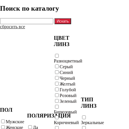
Поиск по каталогу
сбросить все
ЦВЕТ
ЛИНЗ
Разноцветный
Серый
Синий
Черный
Желтый
Голубой
Розовый
ТИП
Зеленый
ЛИНЗ
ПОЛ
Бирюзовый
ПОЛЯРИЗАЦИЯ
Мужские
Коричневый
Зеркальные
Женские
Да