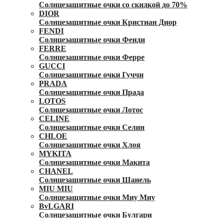
Солнцезащитные очки со скидкой до 70%
DIOR
Солнцезащитные очки Кристиан Диор
FENDI
Солнцезащитные очки Фенди
FERRE
Солнцезащитные очки Ферре
GUCCI
Солнцезащитные очки Гуччи
PRADA
Солнцезащитные очки Прада
LOTOS
Солнцезащитные очки Лотос
CELINE
Солнцезащитные очки Селин
CHLOE
Солнцезащитные очки Хлоя
MYKITA
Солнцезащитные очки Макита
CHANEL
Солнцезащитные очки Шанель
MIU MIU
Солнцезащитные очки Миу Миу
BvLGARI
Солнцезащитные очки Булгари