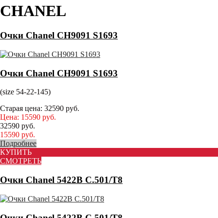
CHANEL
Очки Chanel CH9091 S1693
Очки Chanel CH9091 S1693
(size 54-22-145)
Старая цена:
32590
руб.
Цена:
15590
руб.
32590
руб.
15590
руб.
Подробнее
КУПИТЬ
СМОТРЕТЬ
Очки Chanel 5422B C.501/T8
Очки Chanel 5422B C.501/T8