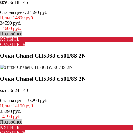
size 56-18-145
Старая цена:
34590
руб.
Цена:
14690
руб.
34590
руб.
14690
руб.
Подробнее
КУПИТЬ
СМОТРЕТЬ
Очки Chanel CH5368 c.501/8S 2N
Очки Chanel CH5368 c.501/8S 2N
size 56-24-140
Старая цена:
33290
руб.
Цена:
14190
руб.
33290
руб.
14190
руб.
Подробнее
КУПИТЬ
СМОТРЕТЬ