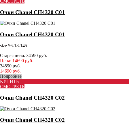
СМОТРЕТЬ
Очки Chanel CH4320 C01
Очки Chanel CH4320 C01
size 56-18-145
Старая цена:
34590
руб.
Цена:
14690
руб.
34590
руб.
14690
руб.
Подробнее
КУПИТЬ
СМОТРЕТЬ
Очки Chanel CH4320 C02
Очки Chanel CH4320 C02