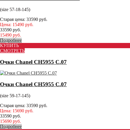
(size 57-18-145)
Старая цена:
33590
руб.
Цена:
15490
руб.
33590
руб.
15490
руб.
Подробнее
КУПИТЬ
СМОТРЕТЬ
Очки Chanel CH5955 С.07
Очки Chanel CH5955 С.07
(size 59-17-145)
Старая цена:
33590
руб.
Цена:
15690
руб.
33590
руб.
15690
руб.
Подробнее