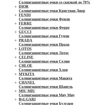
Солнцезащитные очки со скидкой до 70%
DIOR
Солнцезащитные очки Кристиан Диор
FENDI
Солнцезащитные очки Фенди
FERRE
Солнцезащитные очки Ферре
GUCCI
Солнцезащитные очки Гуччи
PRADA
Солнцезащитные очки Прада
LOTOS
Солнцезащитные очки Лотос
CELINE
Солнцезащитные очки Селин
CHLOE
Солнцезащитные очки Хлоя
MYKITA
Солнцезащитные очки Макита
CHANEL
Солнцезащитные очки Шанель
MIU MIU
Солнцезащитные очки Миу Миу
BvLGARI
Солнцезащитные очки Булгари