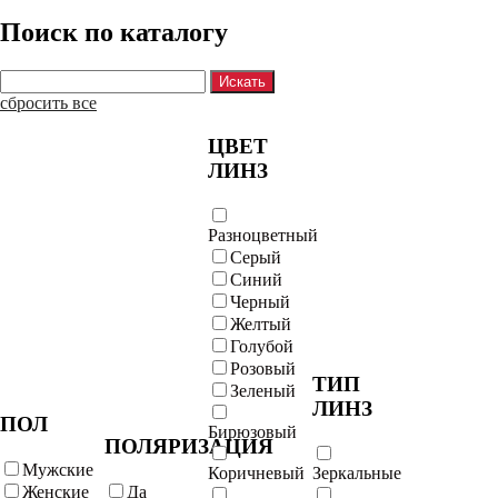
Поиск по каталогу
сбросить все
ЦВЕТ
ЛИНЗ
Разноцветный
Серый
Синий
Черный
Желтый
Голубой
Розовый
ТИП
Зеленый
ЛИНЗ
ПОЛ
Бирюзовый
ПОЛЯРИЗАЦИЯ
Мужские
Коричневый
Зеркальные
Женские
Да