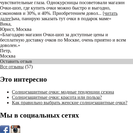
чувствительные глаза. Однокурсницы посоветовали магазин
Очки-шоп, где купить очки можно быстро и выгодно,
сэкономив и 30%, и 40%. Приобретением довол
...
[читать
далее]
ьна, панирую заказать тут очки в подарок маме
»
Вика
,
Юрист, Москва
«Благодарю магазин Очки-шоп за доступные цены и
бесплатную доставку очков по Москве, очень приятно и всем
доволен.»
Петр
,
Москва
Оставить отзыв
Все отзывы
(57)
Это интересно
Солнцезащитные очки: модные тенденции сезона
Солнцезащитные очки: красота или польза?
Как правильно выбрать женские солнцезащитные очки?
Мы в социальных сетях