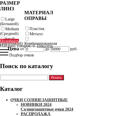
РАЗМЕР
ЛИНЗ
МАТЕРИАЛ
ОПРАВЫ
Large
(Большой)
Пластик
Medium
(Средний)
Металл
Small
Подобрать
(Маленький)
Комбинированная
Найдено товаров:
0
.
Показать
Цена
от
до
руб.
Подбор очков
Поиск по каталогу
Каталог
ОЧКИ СОЛНЦЕЗАЩИТНЫЕ
НОВИНКИ 2024
Солнцезащитные очки 2024
РАСПРОДАЖА