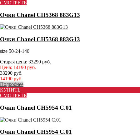
СМОТРЕТЬ
Очки Chanel CH5368 883G13
Очки Chanel CH5368 883G13
size 50-24-140
Старая цена:
33290
руб.
Цена:
14190
руб.
33290
руб.
14190
руб.
Подробнее
КУПИТЬ
СМОТРЕТЬ
Очки Chanel CH5954 C.01
Очки Chanel CH5954 C.01