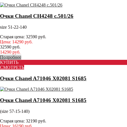
Очки Chanel CH4248 с.501/26
size 51-22-140
Старая цена:
32590
руб.
Цена:
14290
руб.
32590
руб.
14290
руб.
Подробнее
КУПИТЬ
СМОТРЕТЬ
Очки Chanel A71046 X02081 S1685
Очки Chanel A71046 X02081 S1685
(size 57-15-140)
Старая цена:
32190
руб.
Цена:
16190
руб.