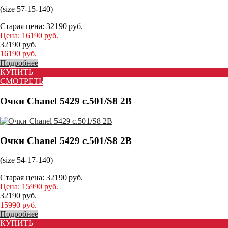
(size 57-15-140)
Старая цена:
32190
руб.
Цена:
16190
руб.
32190
руб.
16190
руб.
Подробнее
КУПИТЬ
СМОТРЕТЬ
Очки Chanel 5429 c.501/S8 2B
Очки Chanel 5429 c.501/S8 2B
(size 54-17-140)
Старая цена:
32190
руб.
Цена:
15990
руб.
32190
руб.
15990
руб.
Подробнее
КУПИТЬ