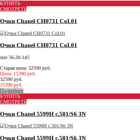
КУПИТЬ
СМОТРЕТЬ
Очки Chanel CH0731 CoI.01
Очки Chanel CH0731 CoI.01
size 56-20-145
Старая цена:
32590
руб.
Цена:
15390
руб.
32590
руб.
15390
руб.
Подробнее
КУПИТЬ
СМОТРЕТЬ
Очки Chanel 5599H c.501/S6 3N
Очки Chanel 5599H c.501/S6 3N