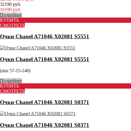
32190
руб.
16190
руб.
Подробнее
КУПИТЬ
СМОТРЕТЬ
Очки Chanel A71046 X02081 S5551
Очки Chanel A71046 X02081 S5551
(size 57-15-140)
Подробнее
КУПИТЬ
СМОТРЕТЬ
Очки Chanel A71046 X02081 S0371
Очки Chanel A71046 X02081 S0371