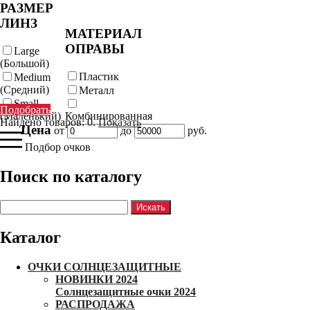
РАЗМЕР
ЛИНЗ
МАТЕРИАЛ
ОПРАВЫ
Large
(Большой)
Пластик
Medium
(Средний)
Металл
Small
Подобрать
(Маленький)
Комбинированная
Найдено товаров:
0
.
Показать
Цена
от
до
руб.
Подбор очков
Поиск по каталогу
Каталог
ОЧКИ СОЛНЦЕЗАЩИТНЫЕ
НОВИНКИ 2024
Солнцезащитные очки 2024
РАСПРОДАЖА