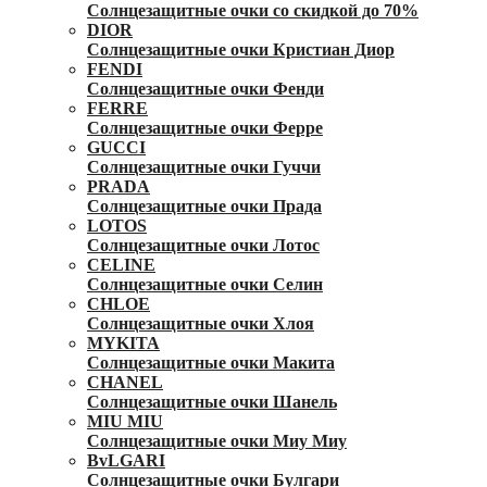
Солнцезащитные очки со скидкой до 70%
DIOR
Солнцезащитные очки Кристиан Диор
FENDI
Солнцезащитные очки Фенди
FERRE
Солнцезащитные очки Ферре
GUCCI
Солнцезащитные очки Гуччи
PRADA
Солнцезащитные очки Прада
LOTOS
Солнцезащитные очки Лотос
CELINE
Солнцезащитные очки Селин
CHLOE
Солнцезащитные очки Хлоя
MYKITA
Солнцезащитные очки Макита
CHANEL
Солнцезащитные очки Шанель
MIU MIU
Солнцезащитные очки Миу Миу
BvLGARI
Солнцезащитные очки Булгари