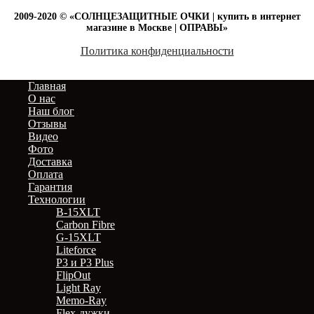
2009-2020 © «СОЛНЦЕЗАЩИТНЫЕ ОЧКИ | купить в интернет
магазине в Москве | ОПРАВЫ»
Политика конфиденциальности
Главная
О нас
Наш блог
Отзывы
Видео
Фото
Доставка
Оплата
Гарантия
Технологии
B-15XLT
Carbon Fibre
G-15XLT
Liteforce
P3 и P3 Plus
FlipOut
Light Ray
Memo-Ray
Flex-дужки