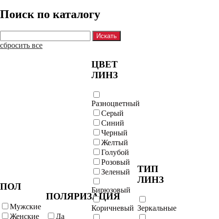
Поиск по каталогу
сбросить все
ЦВЕТ
ЛИНЗ
Разноцветный
Серый
Синий
Черный
Желтый
Голубой
Розовый
ТИП
Зеленый
ЛИНЗ
ПОЛ
Бирюзовый
ПОЛЯРИЗАЦИЯ
Мужские
Коричневый
Зеркальные
Женские
Да