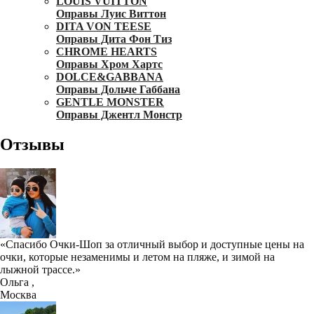
LOUIS VUITTON
Оправы Луис Виттон
DITA VON TEESE
Оправы Дита Фон Тиз
CHROME HEARTS
Оправы Хром Хартс
DOLCE&GABBANA
Оправы Дольче Габбана
GENTLE MONSTER
Оправы Джентл Монстр
Отзывы
«Спасибо Очки-Шоп за отличный выбор и доступные цены на
очки, которые незаменимы и летом на пляже, и зимой на
лыжной трассе.»
Ольга
,
Москва