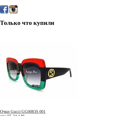
Только что купили
Очки Gucci GG0083S 001