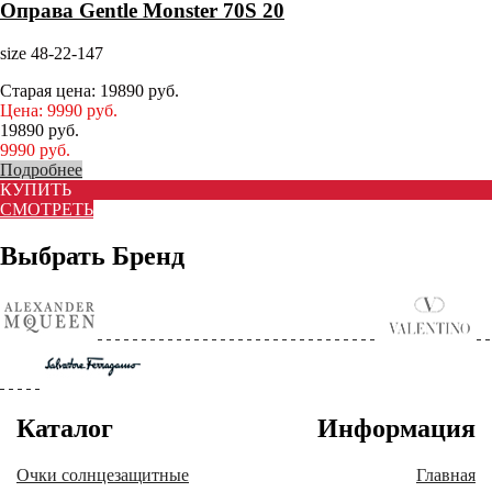
Оправа Gentle Monster 70S 20
size 48-22-147
Старая цена:
19890
руб.
Цена:
9990
руб.
19890
руб.
9990
руб.
Подробнее
КУПИТЬ
СМОТРЕТЬ
Выбрать Бренд
Каталог
Информация
Очки солнцезащитные
Главная